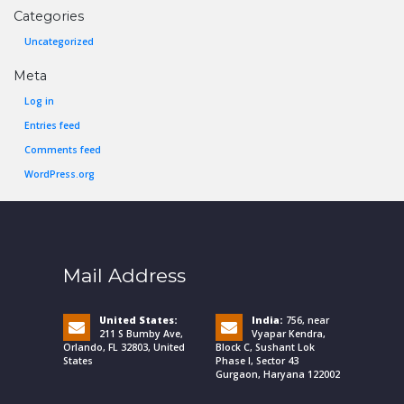
Categories
Uncategorized
Meta
Log in
Entries feed
Comments feed
WordPress.org
Mail Address
United States:
India:
756, near
211 S Bumby Ave,
Vyapar Kendra,
Orlando, FL 32803, United
Block C, Sushant Lok
States
Phase I, Sector 43
Gurgaon, Haryana 122002